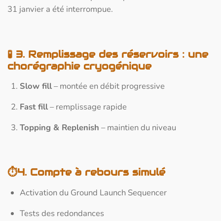
31 janvier a été interrompue.
🧪 3. Remplissage des réservoirs : une
chorégraphie cryogénique
Slow fill
– montée en débit progressive
Fast fill
– remplissage rapide
Topping & Replenish
– maintien du niveau
⏱️4. Compte à rebours simulé
Activation du Ground Launch Sequencer
Tests des redondances