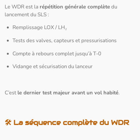
Le WDR est la
répétition générale complète
du
lancement du SLS :
Remplissage LOX / LH₂
Tests des valves, capteurs et pressurisations
Compte à rebours complet jusqu’à T‑0
Vidange et sécurisation du lanceur
C’est
le dernier test majeur avant un vol habité
.
🛠️
La séquence complète du WDR