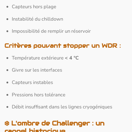
Capteurs hors plage
Instabilité du chilldown
Impossibilité de remplir un réservoir
Critères pouvant stopper un WDR :
Température extérieure
< 4 °C
Givre sur les interfaces
Capteurs instables
Pressions hors tolérance
Débit insuffisant dans les lignes cryogéniques
❄️ L'ombre de Challenger :
un
rappel historique