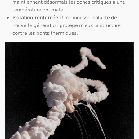
maintiennent désormais les zones critiques à une
température optimale.
Isolation renforcée :
Une mousse isolante de
nouvelle génération protège mieux la structure
contre les ponts thermiques.