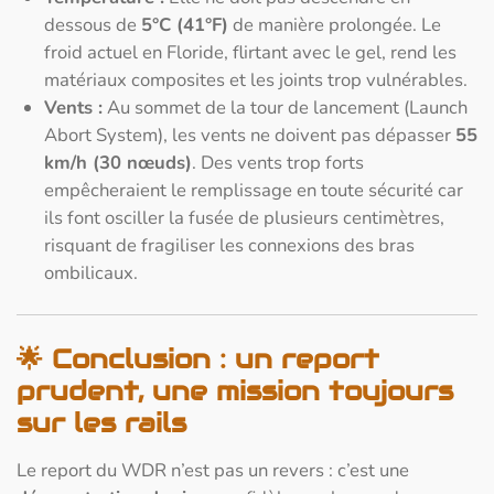
dessous de
5°C (41°F)
de manière prolongée. Le
froid actuel en Floride, flirtant avec le gel, rend les
matériaux composites et les joints trop vulnérables.
Vents :
Au sommet de la tour de lancement (Launch
Abort System), les vents ne doivent pas dépasser
55
km/h (30 nœuds)
. Des vents trop forts
empêcheraient le remplissage en toute sécurité car
ils font osciller la fusée de plusieurs centimètres,
risquant de fragiliser les connexions des bras
ombilicaux.
🌟
Conclusion : un report
prudent, une mission toujours
sur les rails
Le report du WDR n’est pas un revers : c’est une