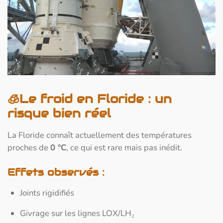
🧊
Le froid en Floride : un
risque bien réel
La Floride connaît actuellement des températures
proches de
0 °C
, ce qui est rare mais pas inédit.
Effets observés :
Joints rigidifiés
Givrage sur les lignes LOX/LH₂