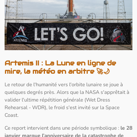
Artemis II : La Lune en ligne de
mire, la météo en arbitre 🚀🌙
Le retour de l'humanité vers l'orbite lunaire se joue à
quelques degrés près. Alors que la NASA s'apprêtait à
valider l'ultime répétition générale (Wet Dress
Rehearsal - WDR), le froid s'est invité sur la Space
Coast.
Ce report intervient dans une période symbolique :
le 28
janvier marque l’anniversaire de la catastrophe de