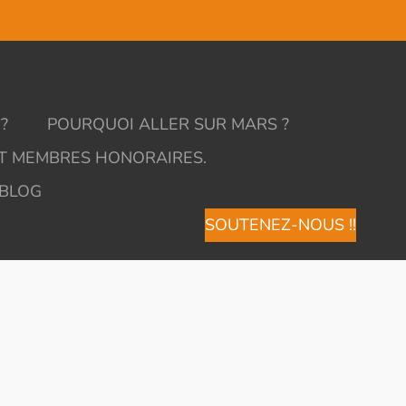
?
POURQUOI ALLER SUR MARS ?
ET MEMBRES HONORAIRES.
 BLOG
SOUTENEZ-NOUS !!