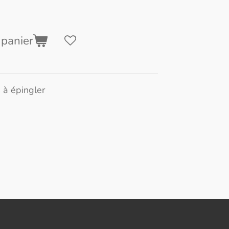
 panier
 à épingler